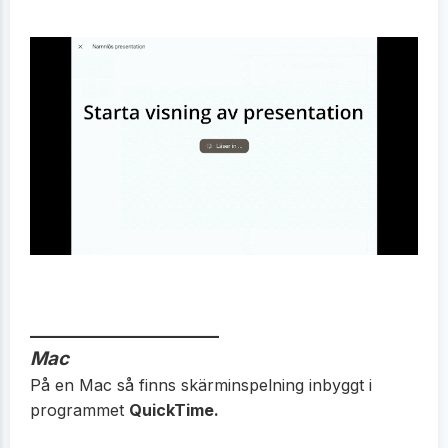
_____________________
Mac
På en Mac så finns skärminspelning inbyggt i
programmet
QuickTime.