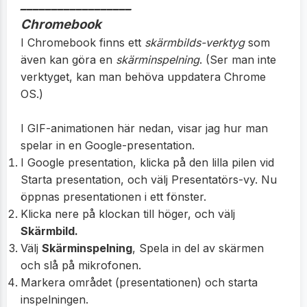
__________________
Chromebook
I Chromebook finns ett
skärmbilds-verktyg
som
även kan göra en
skärminspelning
. (Ser man inte
verktyget, kan man behöva uppdatera Chrome
OS.)
I GIF-animationen här nedan, visar jag hur man
spelar in en Google-presentation.
I Google presentation, klicka på den lilla pilen vid
Starta presentation, och välj Presentatörs-vy. Nu
öppnas presentationen i ett fönster.
Klicka nere på klockan till höger, och välj
Skärmbild.
Välj
Skärminspelning
, Spela in del av skärmen
och slå på mikrofonen.
Markera området (presentationen) och starta
inspelningen.