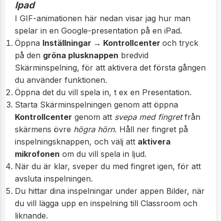
Ipad
I GIF-animationen här nedan visar jag hur man
spelar in en Google-presentation på en iPad.
Öppna
Inställningar → Kontrollcenter
och tryck
på den
gröna plusknappen
bredvid
Skärminspelning, för att aktivera det första gången
du använder funktionen.
Öppna det du vill spela in, t ex en Presentation.
Starta Skärminspelningen genom att öppna
Kontrollcenter
genom att
svepa med fingret
från
skärmens övre
högra hörn.
Håll ner fingret på
inspelningsknappen, och välj att
aktivera
mikrofonen
om du vill spela in ljud.
När du är klar, sveper du med fingret igen, för att
avsluta inspelningen.
Du hittar dina inspelningar under appen Bilder, när
du vill lägga upp en inspelning till Classroom och
liknande.