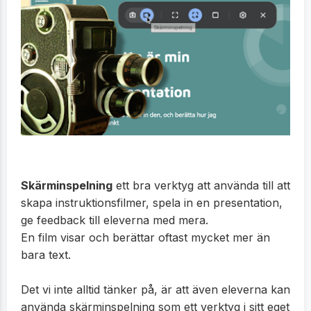
Skärminspelning
ett bra verktyg att använda till att
skapa instruktionsfilmer, spela in en presentation,
ge feedback till eleverna med mera.
En film visar och berättar oftast mycket mer än
bara text.
Det vi inte alltid tänker på, är att även eleverna kan
använda skärminspelning som ett verktyg i sitt eget