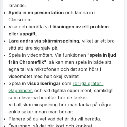
lärande.
Spela in en presentation
och lämna in i
Classroom.
Visa och berätta vid
lösningen av ett problem
eller uppgift
.
Lära andra via skärminspelning
, vilket är ett bra
sätt att lära sig själv på.
Spela in videomöten. Via funktionen "
spela in ljud
från Chromeflik
" så kan man spela in både sitt
egna tal via mikrofonen och det som hörs i
videomötet med helt okej kvalitet.
Spela in
visualiseringar
som
rörliga grafer i
Gapminder.
och vid digitala experiment, samtidigt
som eleverna berättar hur de tänker.
Vid all skärminspelning bör man tänka på några
enkla saker innan man börjar:
Planera så du vet vad det är du vill berätta.
Öva innan, så det blir kort och konkret.